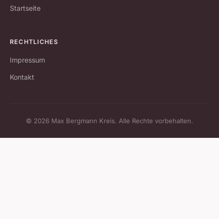
Startseite
RECHTLICHES
Impressum
Kontakt
© 2026 Max Bergmann Kreis. Alle Rechte vorbehalten.