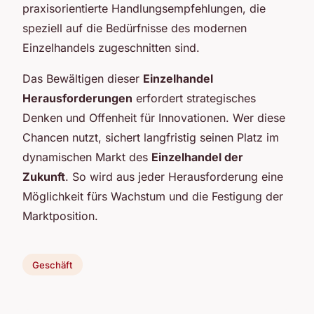
praxisorientierte Handlungsempfehlungen, die
speziell auf die Bedürfnisse des modernen
Einzelhandels zugeschnitten sind.
Das Bewältigen dieser
Einzelhandel
Herausforderungen
erfordert strategisches
Denken und Offenheit für Innovationen. Wer diese
Chancen nutzt, sichert langfristig seinen Platz im
dynamischen Markt des
Einzelhandel der
Zukunft
. So wird aus jeder Herausforderung eine
Möglichkeit fürs Wachstum und die Festigung der
Marktposition.
Geschäft