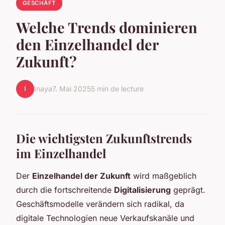
GESCHÄFT
Welche Trends dominieren
den Einzelhandel der
Zukunft?
I
Inaya
7. Mai 2025
5 min de lecture
Die wichtigsten Zukunftstrends
im Einzelhandel
Der
Einzelhandel der Zukunft
wird maßgeblich
durch die fortschreitende
Digitalisierung
geprägt.
Geschäftsmodelle verändern sich radikal, da
digitale Technologien neue Verkaufskanäle und