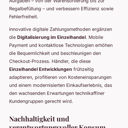
Aufgaben – von der Warensortierung bis zur
Regalbefüllung – und verbessern Effizienz sowie
Fehlerfreiheit.
Innovative digitale Zahlungsmethoden ergänzen
die
Digitalisierung im Einzelhandel
. Mobile
Payment und kontaktlose Technologien erhöhen
die Bequemlichkeit und beschleunigen den
Checkout-Prozess. Händler, die diese
Einzelhandel Entwicklungen
frühzeitig
adaptieren, profitieren von Kosteneinsparungen
und einem modernisierten Einkaufserlebnis, das
den wachsenden Erwartungen technikaffiner
Kundengruppen gerecht wird.
Nachhaltigkeit und
verantwortungsvoller Konsum