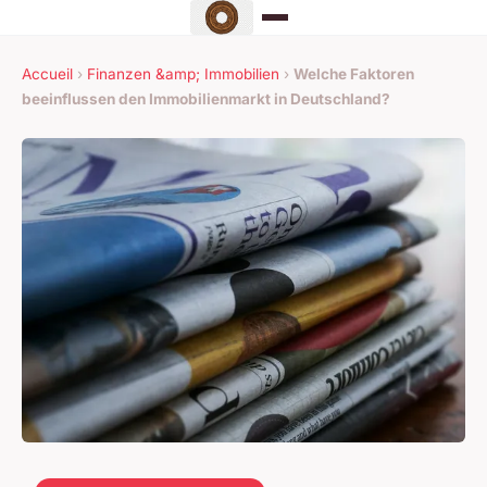
Accueil
›
Finanzen &amp; Immobilien
›
Welche Faktoren
beeinflussen den Immobilienmarkt in Deutschland?