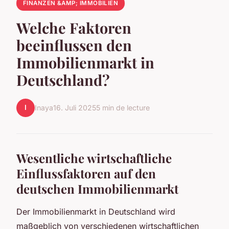
FINANZEN &AMP; IMMOBILIEN
Welche Faktoren
beeinflussen den
Immobilienmarkt in
Deutschland?
I
Inaya
16. Juli 2025
5 min de lecture
Wesentliche wirtschaftliche
Einflussfaktoren auf den
deutschen Immobilienmarkt
Der Immobilienmarkt in Deutschland wird
maßgeblich von verschiedenen wirtschaftlichen