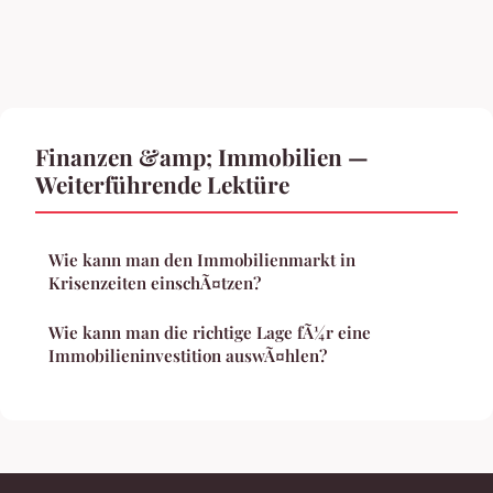
Finanzen &amp; Immobilien —
Weiterführende Lektüre
Wie kann man den Immobilienmarkt in
Krisenzeiten einschÃ¤tzen?
Wie kann man die richtige Lage fÃ¼r eine
Immobilieninvestition auswÃ¤hlen?