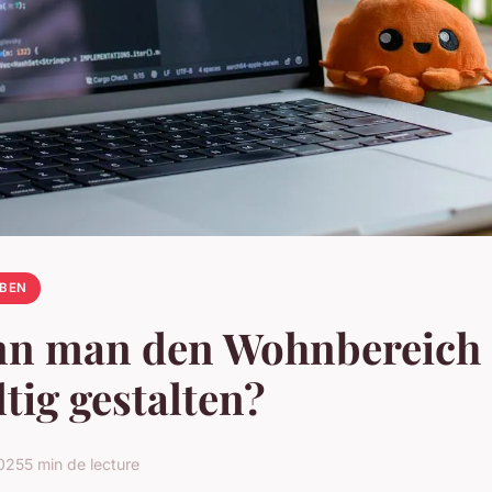
EBEN
nn man den Wohnbereich
tig gestalten?
2025
5 min de lecture