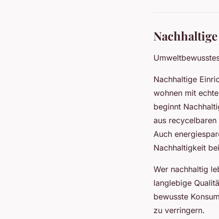
Nachhaltige
Umweltbewusstes
Nachhaltige Einri
wohnen mit echte
beginnt Nachhalti
aus recycelbaren
Auch energiespar
Nachhaltigkeit bei
Wer nachhaltig le
langlebige Qualit
bewusste Konsum 
zu verringern.