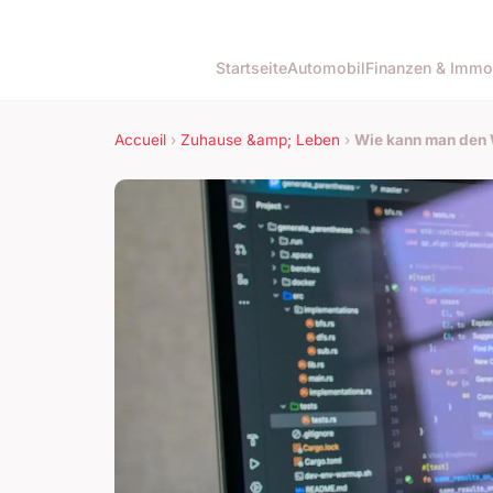
Startseite
Automobil
Finanzen & Immo
Accueil
›
Zuhause &amp; Leben
›
Wie kann man den 