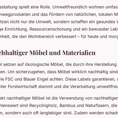
estaltung spielt eine Rolle. Umweltfreundlich wohnen umfas
nwegprodukten und das Fördern von natürlichen, lokalen Ma
ützen nicht nur die Umwelt, sondern schaffen ein gesundes
e Einrichtung, Ressourcenschonung und ein bewusster Lebe
heit, die den Wohnbereich verbessert – für heute und mor
hhaltiger Möbel und Materialien
 setzen auf ökologische Möbel, die durch ihre Herstellung
en. Um sicherzugehen, dass Möbel wirklich nachhaltig sind
wie FSC und Blauer Engel achten. Diese Labels garantieren,
ler Forstwirtschaft stammt und die Verarbeitung umweltfreu
ekt nachhaltiger Möbel ist die Verwendung von nachhaltigen
lenswert sind Recyclingholz, Bambus und Naturfasern, die 
n, sondern auch oft langlebiger sind. Zudem werden schad