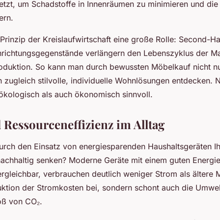
etzt, um Schadstoffe in Innenräumen zu minimieren und die
ern.
Prinzip der Kreislaufwirtschaft eine große Rolle: Second-
inrichtungsgegenstände verlängern den Lebenszyklus der Ma
duktion. So kann man durch bewussten Möbelkauf nicht n
n zugleich stilvolle, individuelle Wohnlösungen entdecken.
ökologisch als auch ökonomisch sinnvoll.
 Ressourceneffizienz im Alltag
urch den Einsatz von energiesparenden Haushaltsgeräten I
achhaltig senken? Moderne Geräte mit einem guten Energiee
gleichbar, verbrauchen deutlich weniger Strom als ältere M
uktion der Stromkosten bei, sondern schont auch die Umwel
oß von CO₂.