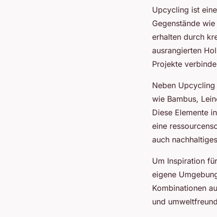
Upcycling ist ein
Gegenstände wie G
erhalten durch kr
ausrangierten Hol
Projekte verbinde
Neben Upcycling s
wie Bambus, Leine
Diese Elemente in
eine ressourcensc
auch nachhaltige
Um Inspiration fü
eigene Umgebung 
Kombinationen au
und umweltfreund