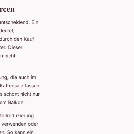
rcen
entscheidend. Ein
deutet,
 durch den Kauf
er. Dieser
n nicht
ung, die auch im
affeesatz lassen
 schont nicht nur
dem Balkon.
fallreduzierung
ch verwenden oder
en. So kann ein