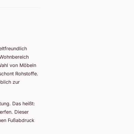
ltfreundlich
m Wohnbereich
 Wahl von Möbeln
schont Rohstoffe.
blich zur
ung. Das heißt:
erfen. Dieser
hen Fußabdruck