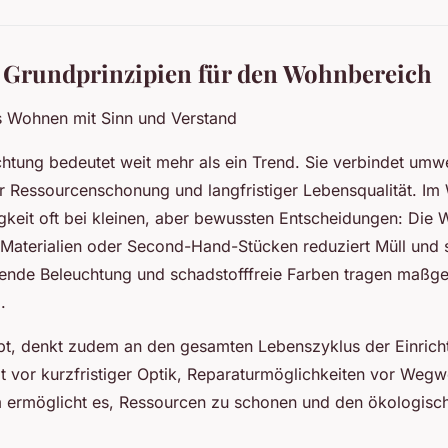
 Grundprinzipien für den Wohnbereich
 Wohnen mit Sinn und Verstand
chtung bedeutet weit mehr als ein Trend. Sie verbindet umwe
r Ressourcenschonung und langfristiger Lebensqualität. I
gkeit oft bei kleinen, aber bewussten Entscheidungen: Die
 Materialien oder Second-Hand-Stücken reduziert Müll und 
ende Beleuchtung und schadstofffreie Farben tragen maßge
.
bt, denkt zudem an den gesamten Lebenszyklus der Einricht
ät vor kurzfristiger Optik, Reparaturmöglichkeiten vor Wegw
ermöglicht es, Ressourcen zu schonen und den ökologisc