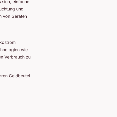
 sich, einfache
uchtung und
n von Geräten
Ökostrom
chnologien wie
den Verbrauch zu
Ihren Geldbeutel