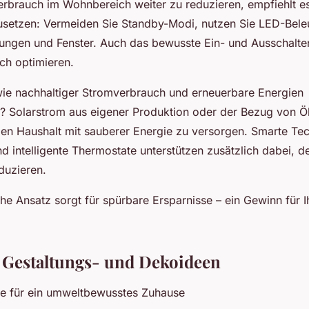
rbrauch im Wohnbereich weiter zu reduzieren, empfiehlt es
etzen: Vermeiden Sie Standby-Modi, nutzen Sie LED-Bele
ngen und Fenster. Auch das bewusste Ein- und Ausschalte
ch optimieren.
wie nachhaltiger Stromverbrauch und erneuerbare Energien
 Solarstrom aus eigener Produktion oder der Bezug von 
den Haushalt mit sauberer Energie zu versorgen. Smarte Te
nd intelligente Thermostate unterstützen zusätzlich dabei, 
duzieren.
che Ansatz sorgt für spürbare Ersparnisse – ein Gewinn für 
 Gestaltungs- und Dekoideen
ze für ein umweltbewusstes Zuhause