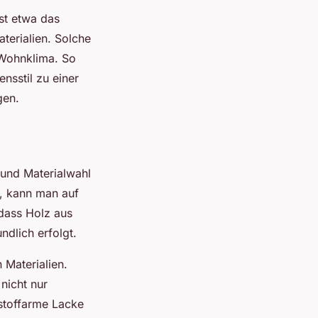
st etwa das
terialien. Solche
 Wohnklima. So
nsstil zu einer
gen.
 und Materialwahl
, kann man auf
 dass Holz aus
ndlich erfolgt.
 Materialien.
nicht nur
stoffarme Lacke