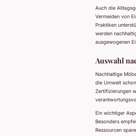
Auch die Alltagsg
Vermeiden von Ei
Praktiken unterst
werden nachhaltig
ausgewogenen Ein
Auswahl nac
Nachhaltige Möbel
die Umwelt schon
Zertifizierungen 
verantwortungsvol
Ein wichtiger Asp
Besonders empfeh
Ressourcen spare