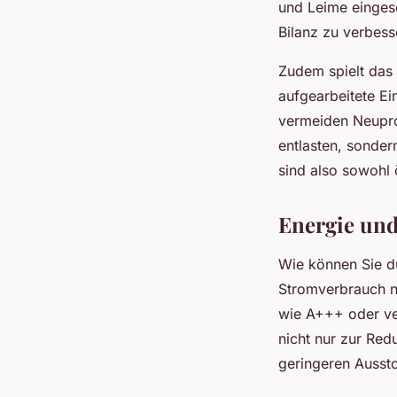
und Leime einges
Bilanz zu verbess
Zudem spielt das 
aufgearbeitete E
vermeiden Neupro
entlasten, sonder
sind also sowohl 
Energie und
Wie können Sie d
Stromverbrauch n
wie A+++ oder ver
nicht nur zur Red
geringeren Ausst