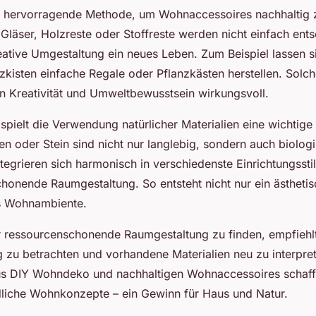
e hervorragende Methode, um Wohnaccessoires nachhaltig z
läser, Holzreste oder Stoffreste werden nicht einfach ents
eative Umgestaltung ein neues Leben. Zum Beispiel lassen s
zkisten einfache Regale oder Pflanzkästen herstellen. Sol
n Kreativität und Umweltbewusstsein wirkungsvoll.
pielt die Verwendung natürlicher Materialien eine wichtige 
n oder Stein sind nicht nur langlebig, sondern auch biolog
tegrieren sich harmonisch in verschiedenste Einrichtungssti
honende Raumgestaltung. So entsteht nicht nur ein ästheti
s Wohnambiente.
r ressourcenschonende Raumgestaltung zu finden, empfiehlt 
zu betrachten und vorhandene Materialien neu zu interpret
s DIY Wohndeko und nachhaltigen Wohnaccessoires schaff
liche Wohnkonzepte – ein Gewinn für Haus und Natur.