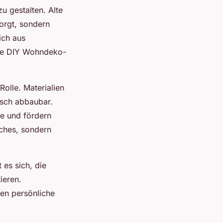
u gestalten. Alte
orgt, sondern
ich aus
che DIY Wohndeko-
Rolle. Materialien
isch abbaubar.
le und fördern
sches, sondern
es sich, die
ieren.
en persönliche