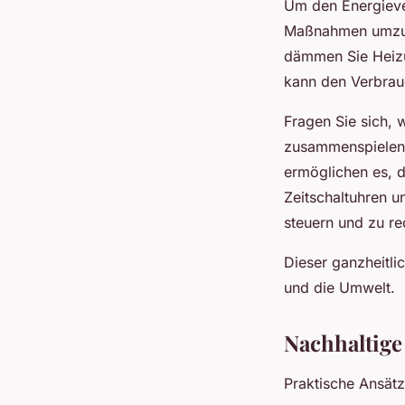
Um den Energieve
Maßnahmen umzus
dämmen Sie Heizu
kann den Verbrau
Fragen Sie sich, 
zusammenspielen?
ermöglichen es, 
Zeitschaltuhren u
steuern und zu re
Dieser ganzheitli
und die Umwelt.
Nachhaltige
Praktische Ansät